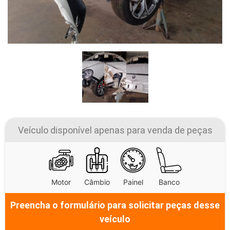
Veículo disponível apenas para venda de peças
Motor
Câmbio
Painel
Banco
Preencha o formulário para solicitar peças desse
veículo