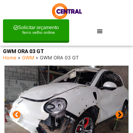
Solicitar orçamento
ferro velho online
GWM ORA 03 GT
Home
»
GWM
»
GWM ORA 03 GT