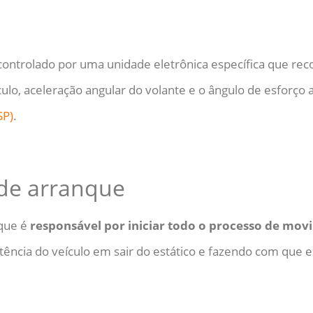
controlado por uma unidade eletrônica específica que rec
ulo, aceleração angular do volante e o ângulo de esforço a
SP)
.
 de arranque
que é
responsável por iniciar todo o processo de mo
tência do veículo em sair do estático e fazendo com que