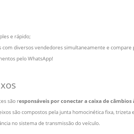
ples e rápido;
es com diversos vendedores simultaneamente e compare 
mentos pelo WhatsApp!
ixos
tes são r
esponsáveis por conectar a caixa de câmbios 
eixos são compostos pela junta homocinética fixa, trizeta
ncia no sistema de transmissão do veículo.