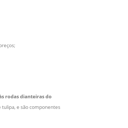
preços;
às rodas dianteiras do
 e tulipa, e são componentes