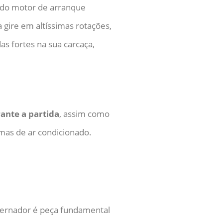
 do motor de arranque
 gire em altíssimas rotações,
 fortes na sua carcaça,
ante a partida
, assim como
mas de ar condicionado.
lternador é peça fundamental