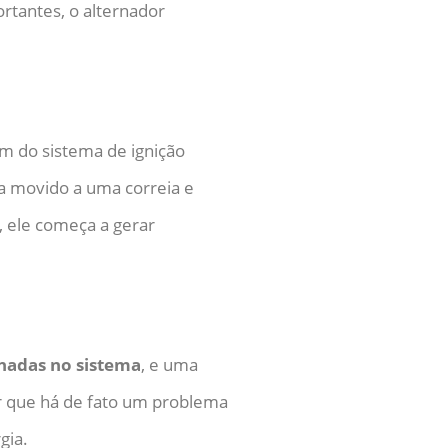
tantes, o alternador
m do sistema de ignição
a movido a uma correia e
 ele começa a gerar
nadas no sistema
, e uma
ar que há de fato um problema
gia.