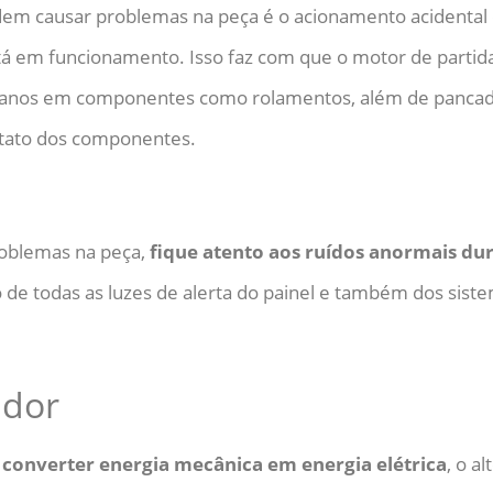
em causar problemas na peça é o acionamento acidental
tá em funcionamento. Isso faz com que o motor de partida
anos em componentes como rolamentos, além de pancadas
tato dos componentes.
problemas na peça,
fique atento aos ruídos anormais dur
de todas as luzes de alerta do painel e também dos siste
ador
 converter energia mecânica em energia elétrica
, o a