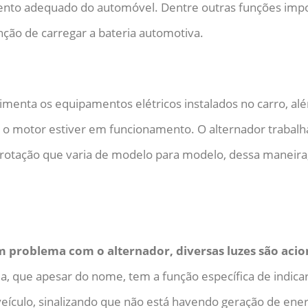
nto adequado do automóvel. Dentre outras funções impor
ão de carregar a bateria automotiva.
menta os equipamentos elétricos instalados no carro, alé
 o motor estiver em funcionamento. O alternador trabalh
rotação que varia de modelo para modelo, dessa maneira,
 problema com o alternador, diversas luzes são acio
ria, que apesar do nome, tem a função específica de indic
veículo, sinalizando que não está havendo geração de ener