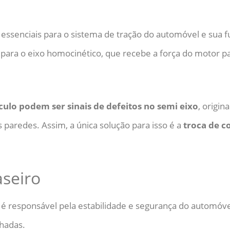
 essenciais para o sistema de tração do automóvel e sua fu
para o eixo homocinético, que recebe a força do motor par
culo podem ser sinais de defeitos no semi eixo
, origi
 paredes. Assim, a única solução para isso é a
troca de 
aseiro
 responsável pela estabilidade e segurança do automóve
hadas.