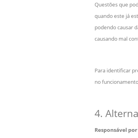
Questões que pod
quando este já es
podendo causar d
causando mal con
Para identificar 
no funcionamento 
4. Altern
Responsável por