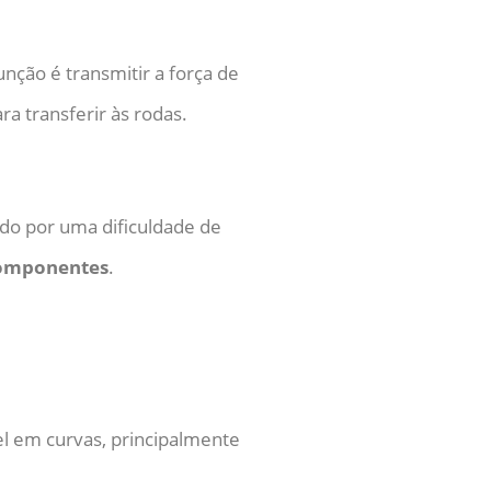
nção é transmitir a força de
a transferir às rodas.
nado por uma dificuldade de
componentes
.
l em curvas, principalmente