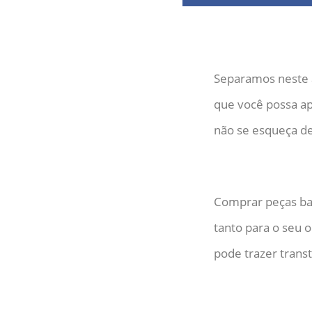
Separamos neste 
que você possa apr
não se esqueça de
Comprar peças bar
tanto para o seu 
pode trazer trans