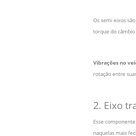
Os semi eixos são
torque do câmbio 
Vibrações no veí
rotação entre suas
2. Eixo tr
Esse componente é
naquelas mais fec