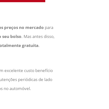
s preços no mercado
para
 seu bolso
. Mas antes disso,
otalmente gratuita
.
um excelente custo benefício
nutenções periódicas de lado
s no automóvel.