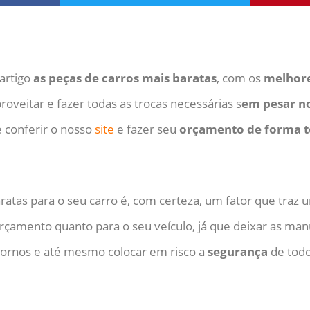
artigo
as peças de carros mais baratas
, com os
melhore
oveitar e fazer todas as trocas necessárias s
em pesar no
 conferir o nosso
site
e fazer seu
orçamento de forma t
atas para o seu carro é, com certeza, um fator que traz 
orçamento quanto para o seu veículo, já que deixar as ma
tornos e até mesmo colocar em risco a
segurança
de todo