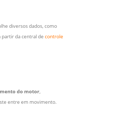
olhe diversos dados, como
 partir da central de
controle
vimento do motor
,
 este entre em movimento.