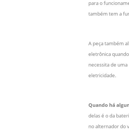
para o funcioname
também tem a funç
A peça também ali
eletrônica quando
necessita de uma 
eletricidade.
Quando há algum
delas é o da bate
no alternador do 