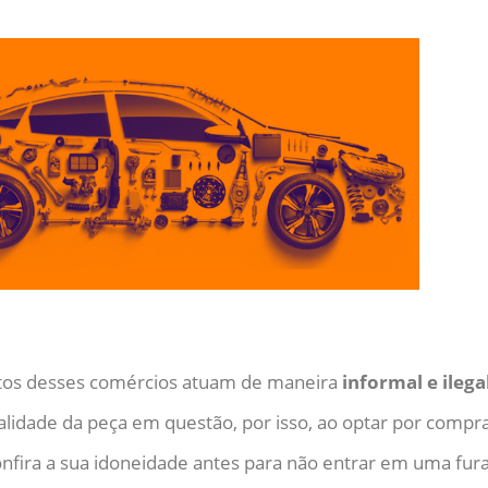
itos desses comércios atuam de maneira
informal e ilega
lidade da peça em questão, por isso, ao optar por comp
confira a sua idoneidade antes para não entrar em uma fu