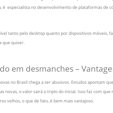
a, é especialista no desenvolvimento de plataformas de co
ível tanto pelo desktop quanto por dispositivos móveis, fac
 que quiser.
o em desmanches – Vantagen
novas no Brasil chega a ser abusivos. Estudos apontam que
novas, o valor sairá o triplo do inicial. Isso faz com qu
os velhos, o que de fato, é bem mais vantajoso.