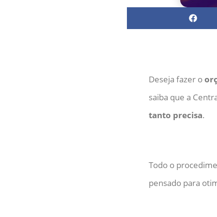
Deseja fazer o
or
saiba que a Centr
tanto precisa
.
Todo o procedime
pensado para otim