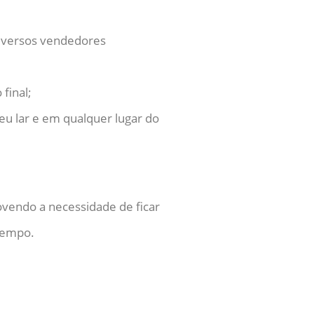
diversos vendedores
final;
eu lar e em qualquer lugar do
ovendo a necessidade de ficar
 tempo.