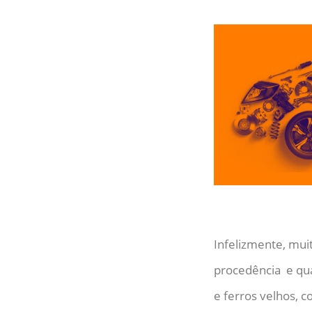
Infelizmente, mu
procedência e qua
e ferros velhos, 