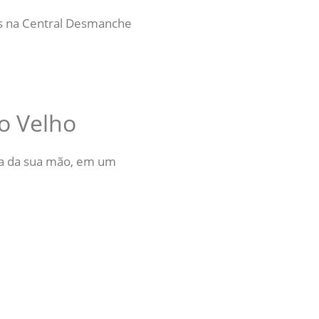
os na Central Desmanche
o Velho
ma da sua mão, em um