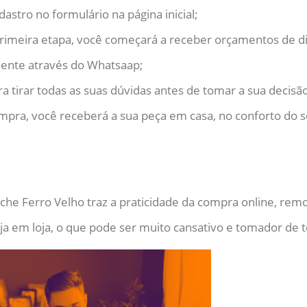
dastro no formulário na página inicial;
 primeira etapa, você começará a receber orçamentos de 
ente através do Whatsaap;
a tirar todas as suas dúvidas antes de tomar a sua decisão 
mpra, você receberá a sua peça em casa, no conforto do s
he Ferro Velho traz a praticidade da compra online, rem
ja em loja, o que pode ser muito cansativo e tomador de