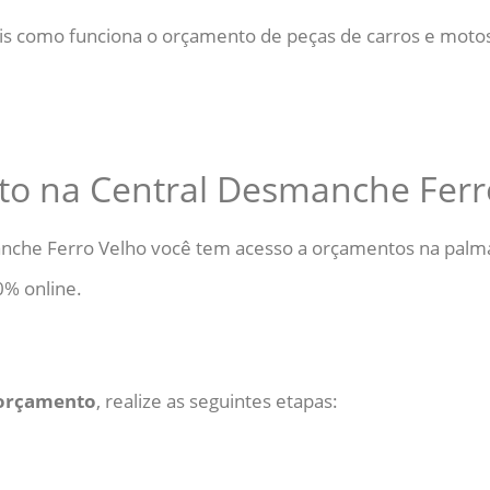
ais como funciona o orçamento de peças de carros e mot
o na Central Desmanche Ferr
nche Ferro Velho você tem acesso a orçamentos na pal
% online.
orçamento
, realize as seguintes etapas: