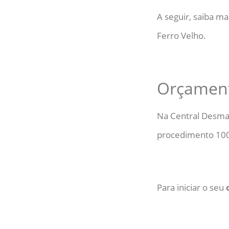
A seguir, saiba m
Ferro Velho.
Orçament
Na Central Desma
procedimento 100
Para iniciar o seu