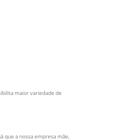
sibilita maior variedade de
 já que a nossa empresa mãe,