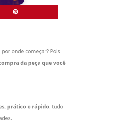
 por onde começar? Pois
compra da peça que você
s, prático e rápido
, tudo
ades.