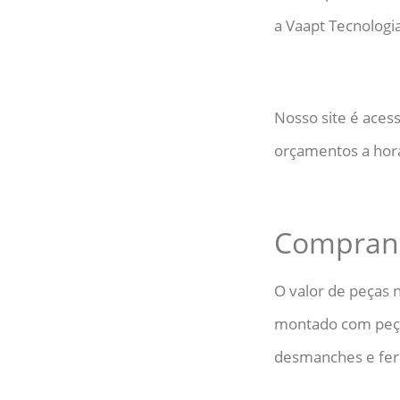
a Vaapt Tecnologi
Nosso site é acess
orçamentos a hora
Comprand
O valor de peças 
montado com peças 
desmanches e ferr