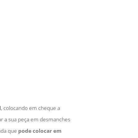
l
, colocando em cheque a
rar a sua peça em desmanches
rada que
pode colocar em