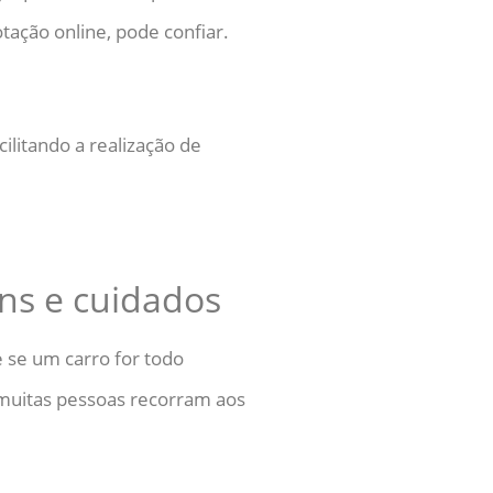
tação online, pode confiar.
ilitando a realização de
s e cuidados
 se um carro for todo
e muitas pessoas recorram aos