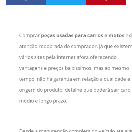
Comprar
peças usadas para carros e motos
ex
atenção redobrada do comprador, já que existe
vários sites pela internet afora oferecendo
vantagens e preços baixíssimos, mas ao mesmo
tempo, não há garantia em relação a qualidade e
origem do produto, detalhe que poderá sair caro
médio e longo prazo.
Desde a manutenção completa do veículo até al