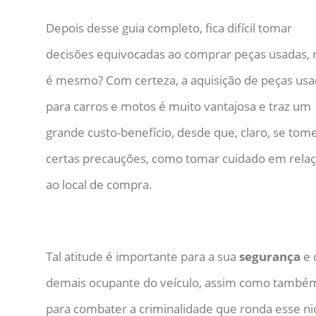
Depois desse guia completo, fica difícil tomar
decisões equivocadas ao comprar peças usadas, 
é mesmo? Com certeza, a aquisição de peças us
para carros e motos é muito vantajosa e traz um
grande custo-benefício, desde que, claro, se tom
certas precauções, como tomar cuidado em rela
ao local de compra.
Tal atitude é importante para a sua
segurança
e 
demais ocupante do veículo, assim como també
para combater a criminalidade que ronda esse ni