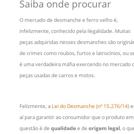
Saiba onde procurar
O mercado de desmanche e ferro velho é,
infelizmente, conhecido pela ilegalidade. Muitas
peças adquiridas nesses desmanches são originár
de crimes como roubos, furtos e latrocínios, ou se
é uma verdadeira máfia exercendo no mercado 
peças usadas de carros e motos.
Felizmente, a
Lei do Desmanche (nº 15.276/14)
e
aí para garantir ao consumidor que o produto em
questão é de
qualidade
e de
origem legal
, o qu