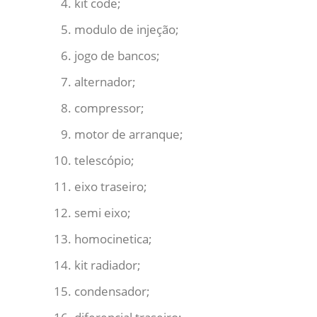
kit code;
modulo de injeção;
jogo de bancos;
alternador;
compressor;
motor de arranque;
telescópio;
eixo traseiro;
semi eixo;
homocinetica;
kit radiador;
condensador;