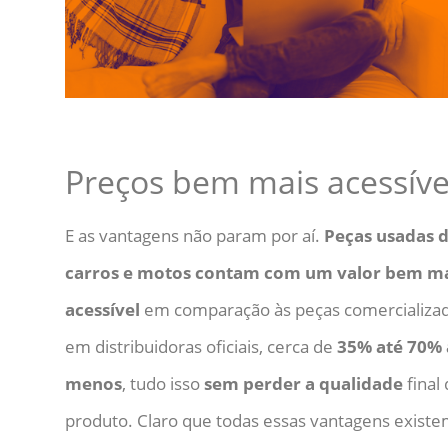
Preços bem mais acessíve
E as vantagens não param por aí.
Peças usadas 
carros e motos contam com um valor bem m
acessível
em comparação às peças comercializa
em distribuidoras oficiais, cerca de
35% até 70% 
menos
, tudo isso
sem perder a qualidade
final
produto. Claro que todas essas vantagens exist